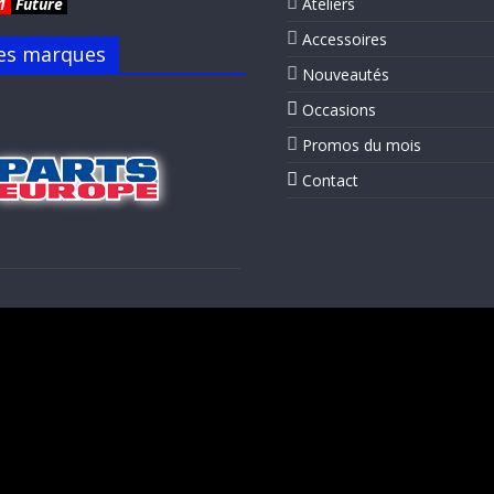
1
Future
Ateliers
Accessoires
es marques
Nouveautés
Occasions
Promos du mois
Contact