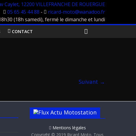
av Caylet, 12200 VILLEFRANCHE DE ROUERGUE
05 65 45 44 88
-
ricard-moto@wanadoo.fr
h30 (18h samedi), fermé le dimanche et lundi
S
CONTACT
Suivant →
Actu Motostation
Mentions légales
Copyright © 2019 Ricard Moto. Tous