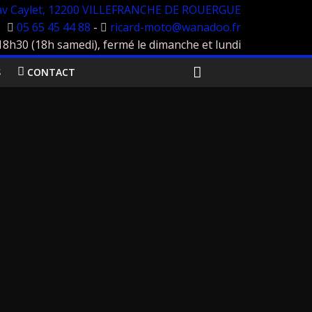
av Caylet, 12200 VILLEFRANCHE DE ROUERGUE
05 65 45 44 88
-
ricard-moto@wanadoo.fr
h30 (18h samedi), fermé le dimanche et lundi
S
CONTACT