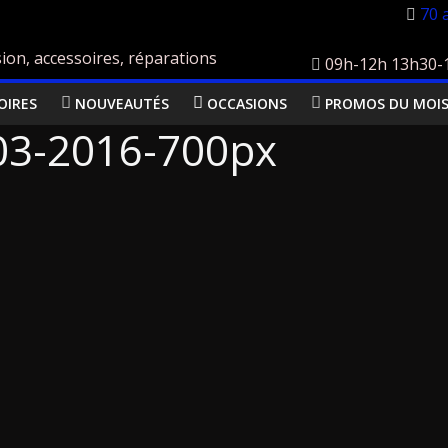
70 
ion, accessoires, réparations
09h-12h 13h30-18
OIRES
NOUVEAUTÉS
OCCASIONS
PROMOS DU MOI
03-2016-700px