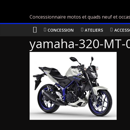
Concessionnaire motos et quads neuf et occas
CONCESSION
ATELIERS
ACCESS
yamaha-320-MT-