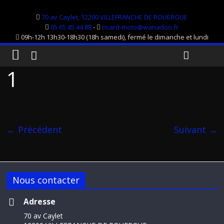
70 av Caylet, 12200 VILLEFRANCHE DE ROUERGUE
05 65 45 44 88
-
ricard-moto@wanadoo.fr
09h-12h 13h30-18h30 (18h samedi), fermé le dimanche et lundi
1
← Précédent
Suivant →
Nous contacter
Adresse
70 av Caylet