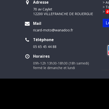
Adresse
> A
> T
70 av Caylet
>
0
12200 VILLEFRANCHE DE ROUERGUE
L
Mail
ricard-moto@wanadoo.fr
Téléphone
05 65 45 44 88
Horaires
09h-12h 13h30-18h30 (18h samedi)
fermé le dimanche et lundi