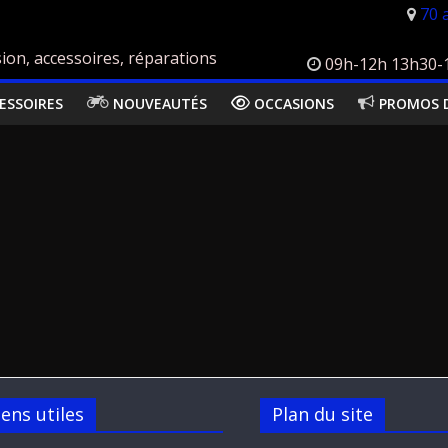
70 
ion, accessoires, réparations
09h-12h 13h30-18
ESSOIRES
NOUVEAUTÉS
OCCASIONS
PROMOS 
iens utiles
Plan du site