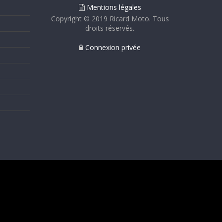
Mentions légales
Copyright © 2019 Ricard Moto. Tous
droits réservés.
Connexion privée