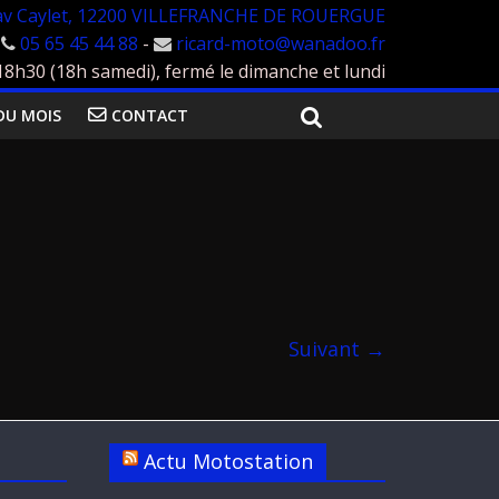
av Caylet, 12200 VILLEFRANCHE DE ROUERGUE
05 65 45 44 88
-
ricard-moto@wanadoo.fr
h30 (18h samedi), fermé le dimanche et lundi
DU MOIS
CONTACT
Suivant →
Actu Motostation