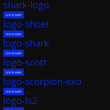
shark-logo
Lire la suite
logo-shoei
Lire la suite
logo-shark
Lire la suite
logo-scott
Lire la suite
logo-scorpion-exo
Lire la suite
logo-ls2