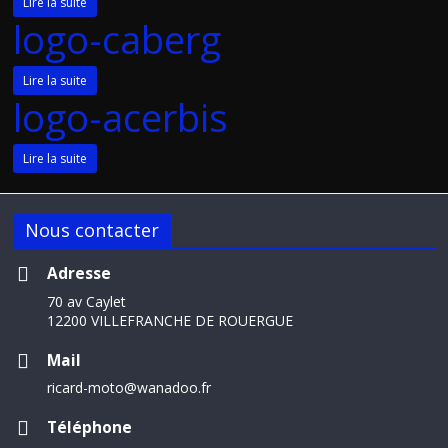
Lire la suite
logo-caberg
Lire la suite
logo-acerbis
Lire la suite
Nous contacter
Adresse
70 av Caylet
12200 VILLEFRANCHE DE ROUERGUE
Mail
ricard-moto@wanadoo.fr
Téléphone