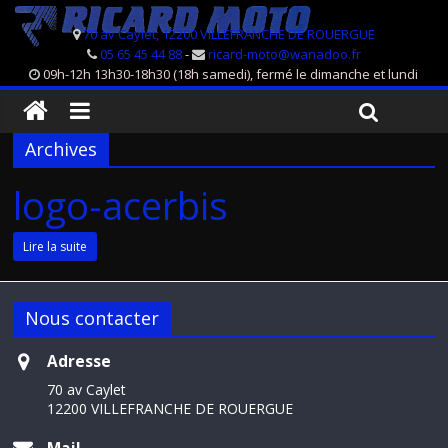
70 av Caylet, 12200 VILLEFRANCHE DE ROUERGUE
05 65 45 44 88
-
ricard-moto@wanadoo.fr
09h-12h 13h30-18h30 (18h samedi), fermé le dimanche et lundi
Archives
logo-acerbis
Lire la suite
Nous contacter
Adresse
70 av Caylet
12200 VILLEFRANCHE DE ROUERGUE